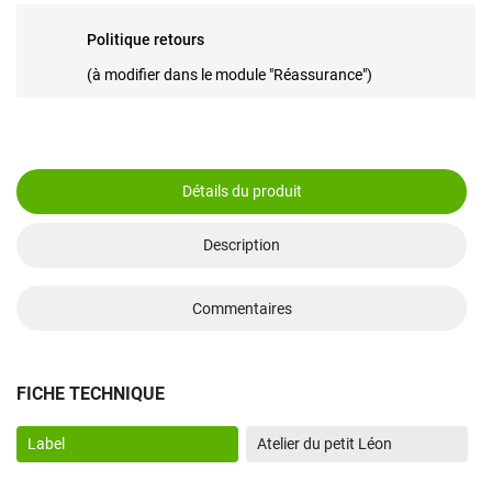
Politique retours
(à modifier dans le module "Réassurance")
Détails du produit
Description
Commentaires
FICHE TECHNIQUE
Label
Atelier du petit Léon