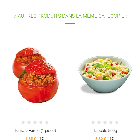
7 AUTRES PRODUITS DANS LA MÊME CATÉGORIE :
Tomate Farcie (1 pièce)
Taboulé 500g
TTC
TTC
1,85 €
3,80 €