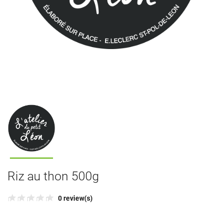
Riz au thon 500g
0 review(s)