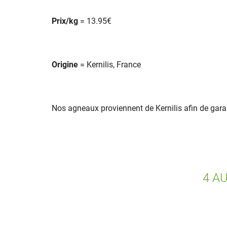
Prix/kg
= 13.95€
Origine
= Kernilis, France
Nos agneaux proviennent de Kernilis afin de garant
4 A