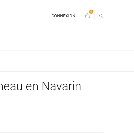
0
CONNEXION
neau en Navarin