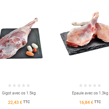
Epaule avec os 1.3kg
Tranche de gigot avec os
16,84 €
19,95 €
TTC
TTC