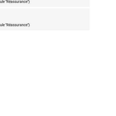
dule "Réassurance")
dule "Réassurance")