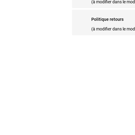
(à modifier dans le mo
Politique retours
(à modifier dans le mo