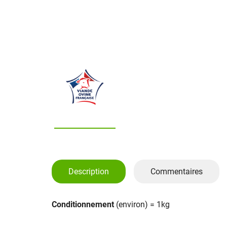
Description
Commentaires
Conditionnement
(environ) = 1kg