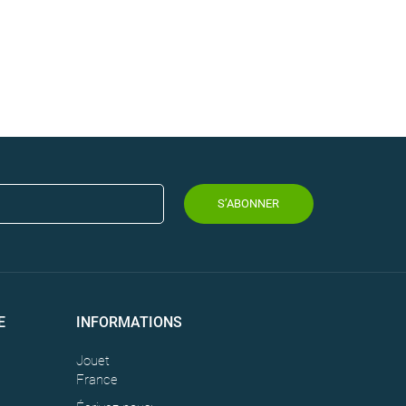
S’ABONNER
E
INFORMATIONS
Jouet
France