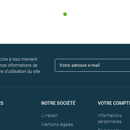
rire à tout moment.
 nos informations de
 d'utilisation du site.
RS
NOTRE SOCIÉTÉ
VOTRE COMPT
Livraison
Informations
personnelles
Mentions légales