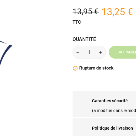
13,25 €
13,95 €
TTC
QUANTITÉ
AU PANIE
Rupture de stock

Garanties sécurité
(à modifier dans le mo
Politique de livraison